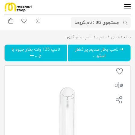
ورود به سیستم
لیست مورد علاقه
سبد خری
صفحه اصلی
لامپ
لامپ های گازی
لامپ بخار سدیم پر فشار استوانه ای 1000 وات نور
لامپ بخار سدیم پر فشار
لامپ 125 وات بخار جیوه با
استو...
ح...