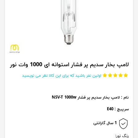
لامپ بخار سدیم پر فشار استوانه ای 1000 وات نور
اولین نفر باشید که برای این کالا نظر می نویسید
نام : لامپ بخار سدیم پر فشار NSV-T 1000w
سرپیچ : E40
1 سال گارانتی
رنگ نور: