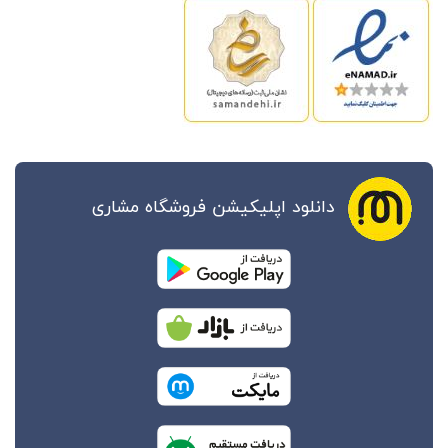
دانلود اپلیکیشن فروشگاه مشاری