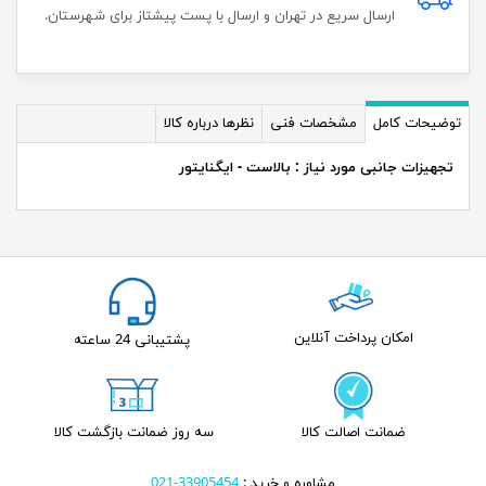
ارسال سریع در تهران و ارسال با پست پیشتاز برای شهرستان.
توضیحات کامل
مشخصات فنی
نظرها درباره کالا
تجهیزات جانبی مورد نیاز : بالاست - ایگنایتور
امکان پرداخت آنلاین
پشتیبانی 24 ساعته
ضمانت اصالت کالا
سه روز ضمانت بازگشت کالا
مشاوره و خرید :
33905454-021