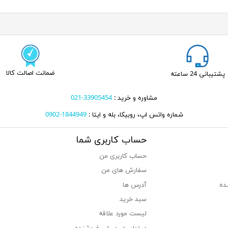
ضمانت اصالت کالا
پشتیبانی 24 ساعته
مشاوره و خرید :
33905454-021
شماره واتس اپ، روبیکا، بله و ایتا :
1844949-0902
حساب کاربری شما
حساب کاربری من
سفارش های من‎
ده
آدرس ها
سبد خرید
لیست مورد علاقه