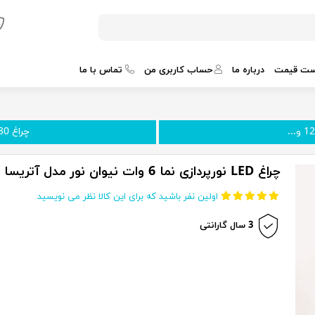
ست قیمت
درباره ما
حساب کاربری من
تماس با ما
چراغ 180 درجه پنجره ای دکور...
چراغ LED نورپردازی نما 6 وات نیوان نور مدل آتریسا S
اولین نفر باشید که برای این کالا نظر می نویسید
3 سال گارانتی