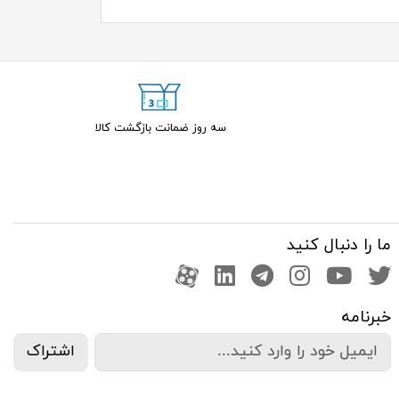
سه روز ضمانت بازگشت کالا
ما را دنبال کنید
صفحه تویتر
کانال یوتوب
اینستاگرام
کانال تلگرام
آپارات
کانال لینکدین
خبرنامه
اشتراک