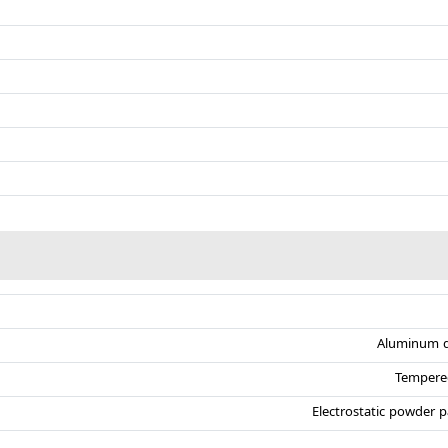
Aluminum d
Tempere
Electrostatic powder p