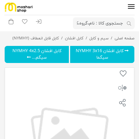
ورود به سیستم
لیست مورد علاقه
سبد خری
صفحه اصلی
کابل افشان 5.NYMHY 4x1 سیگما
سیم و کابل
کابل افشان
کابل قابل انعطاف (NYMHY)
کابل افشان NYMHY 3x16
کابل افشان 5.NYMHY 4x2
سیگما
سیگم...