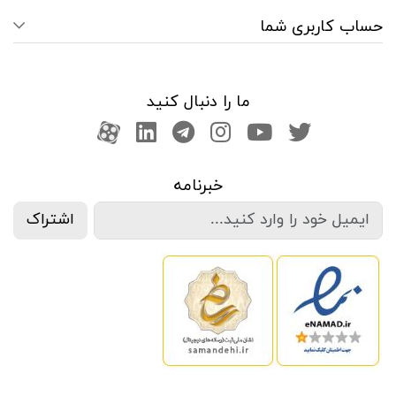
حساب کاربری شما
ما را دنبال کنید
صفحه تویتر
کانال یوتوب
اینستاگرام
کانال تلگرام
آپارات
کانال لینکدین
خبرنامه
اشتراک