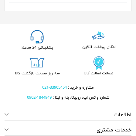
امکان پرداخت آنلاین
پشتیبانی 24 ساعته
ضمانت اصالت کالا
سه روز ضمانت بازگشت کالا
مشاوره و خرید :
33905454-021
شماره واتس اپ، روبیکا، بله و ایتا :
1844949-0902
اطلاعات
خدمات مشتری