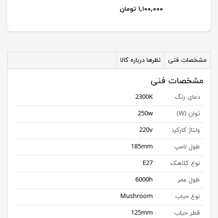
۱,۱۰۰,۰۰۰ تومان
مشخصات فنی
نظرها درباره کالا
مشخصات فنی
دمای رنگ
2300K
توان (W)
250w
ولتاژ کارکرد
220v
طول لامپ
185mm
نوع کلاهک
E27
طول عمر
6000h
نوع حباب
Mushroom
قطر حباب
125mm