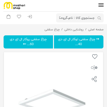
ورود به سیستم
لیست مورد علاقه
سبد خری
صفحه اصلی
روشنایی داخلی
چراغ سقفی توکار ال ای دی 24 وات پارمیدا گلنور(ویژه سقف کاذب)
چراغ سقفی
چراغ سقفی توکار ال ای دی
چراغ سقفی روکار ال ای دی
60...
40...