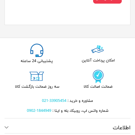
امکان پرداخت آنلاین
پشتیبانی 24 ساعته
ضمانت اصالت کالا
سه روز ضمانت بازگشت کالا
مشاوره و خرید :
33905454-021
شماره واتس اپ، روبیکا، بله و ایتا :
1844949-0902
اطلاعات