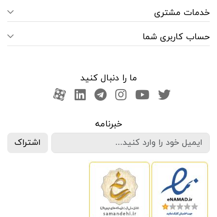
خدمات مشتری
حساب کاربری شما
ما را دنبال کنید
صفحه تویتر
کانال یوتوب
اینستاگرام
کانال تلگرام
آپارات
کانال لینکدین
خبرنامه
اشتراک